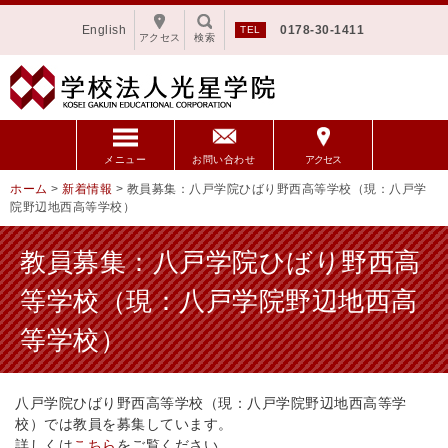
English
0178-30-1411
アクセス
検索
メニュー
お問い合わせ
アクセス
ホーム
>
新着情報
>
教員募集：八戸学院ひばり野西高等学校（現：八戸学
院野辺地西高等学校）
教員募集：八戸学院ひばり野西高
等学校（現：八戸学院野辺地西高
等学校）
八戸学院ひばり野西高等学校（現：八戸学院野辺地西高等学
校）では教員を募集しています。
詳しくは
こちら
をご覧ください。