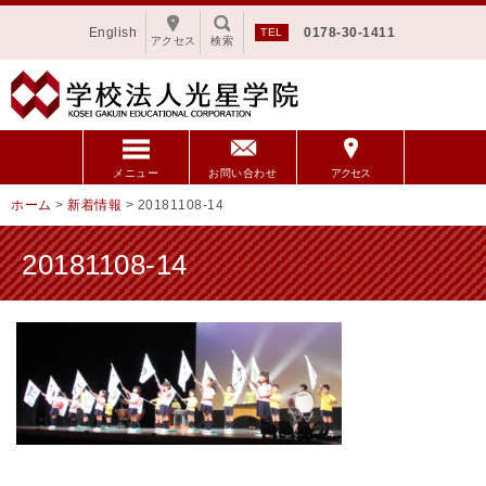
English
0178-30-1411
アクセス
検索
メニュー
お問い合わせ
アクセス
ホーム
>
新着情報
>
20181108-14
20181108-14